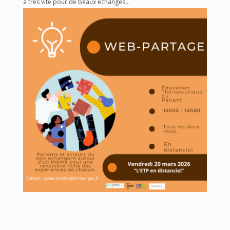
à très vite pour de beaux échanges…