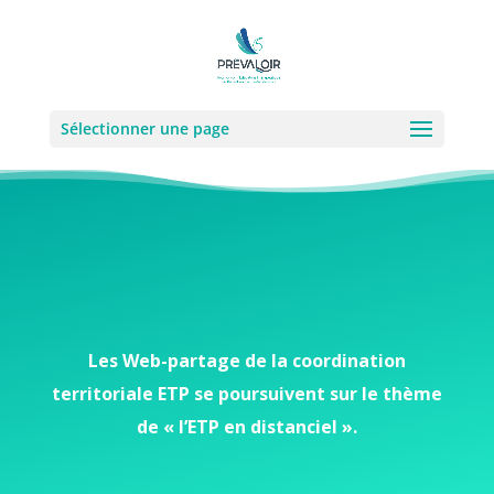
Sélectionner une page
Les Web-partage de la coordination
territoriale ETP se poursuivent sur le thème
de « l’ETP en distanciel ».