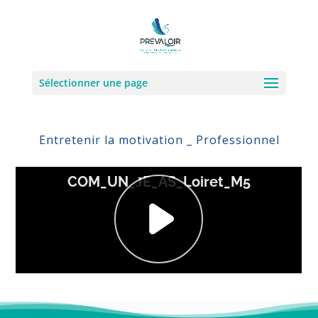
Sélectionner une page
Entretenir la motivation _ Professionnel