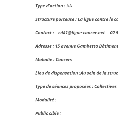
Type d’action :
AA
Structure porteuse : La ligue contre le 
Contact : cd41@ligue-cancer.net 02 5
Adresse : 15 avenue Gambetta Bâtiment
Maladie : Cancers
Lieu de dispensation :Au sein de la stru
Type de séances proposées : Collectives
Modalité
:
Public cible
: