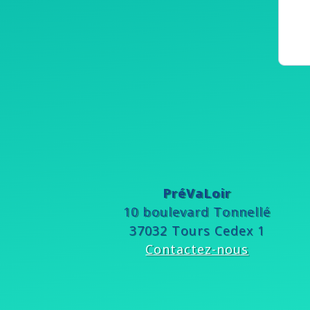
PréVaLoir
10 boulevard Tonnellé
37032 Tours Cedex 1
Contactez-nous