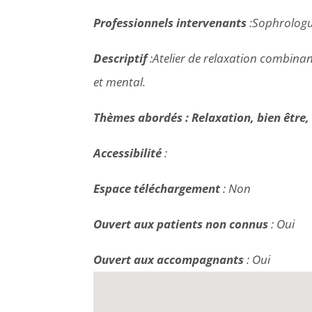
Professionnels intervenants
:Sophrolog
Descriptif
:
Atelier de relaxation
combinant
et mental.
Thèmes abordés :
Relaxation, bien être,
Accessibilité
:
Espace téléchargement
: Non
Ouvert aux patients non connus
: Oui
Ouvert aux accompagnants
: Oui