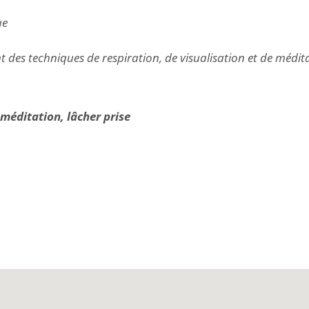
ue
 des techniques de respiration, de visualisation et de médit
 méditation, lâcher prise