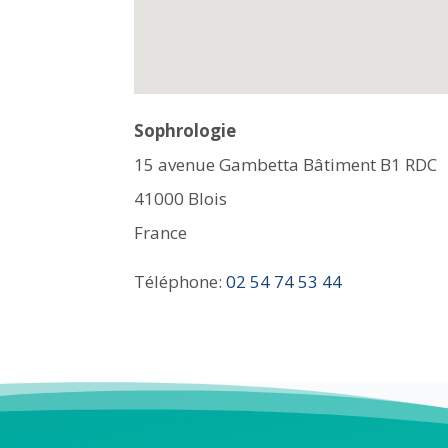
Sophrologie
15 avenue Gambetta Bâtiment B1 RDC
41000
Blois
France
Téléphone:
02 54 74 53 44