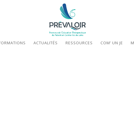
FORMATIONS
ACTUALITÉS
RESSOURCES
COM’ UN JE
M