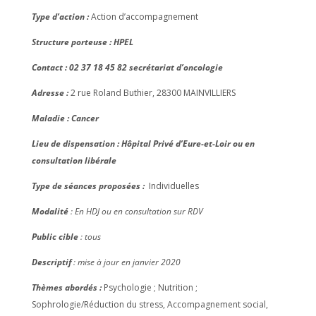
Type d’action :
Action d’accompagnement
Structure porteuse : HPEL
Contact : 02 37 18 45 82 secrétariat d’oncologie
Adresse :
2 rue Roland Buthier, 28300 MAINVILLIERS
Maladie : Cancer
Lieu de dispensation : Hôpital Privé d’Eure-et-Loir ou en
consultation libérale
Type de séances proposées :
Individuelles
Modalité
: En HDJ ou en consultation sur RDV
Public cible
: tous
Descriptif
: mise à jour en janvier 2020
Thèmes abordés :
Psychologie ; Nutrition ;
Sophrologie/Réduction du stress, Accompagnement social,