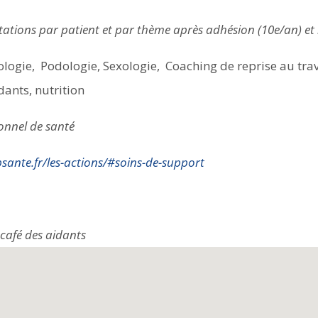
ltations par patient et par thème après adhésion (10e/an) et
logie, Podologie, Sexologie, Coaching de reprise au travail
dants, nutrition
onnel de santé
sante.fr/les-actions/#soins-de-support
 café des aidants