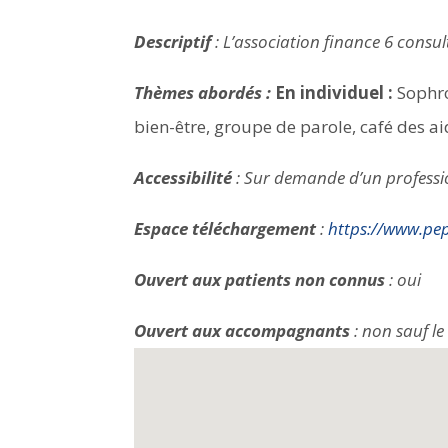
Descriptif
: L’association finance 6 consu
Thèmes abordés :
En individuel :
Sophro
bien-être, groupe de parole, café des ai
Accessibilité
: Sur demande d’un professi
Espace téléchargement
:
https://www.pep
Ouvert aux patients non connus
: oui
Ouvert aux accompagnants
: non sauf le