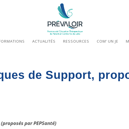
FORMATIONS
ACTUALITÉS
RESSOURCES
COM’ UN JE
M
ques de Support, prop
t (proposés par PEPSanté)