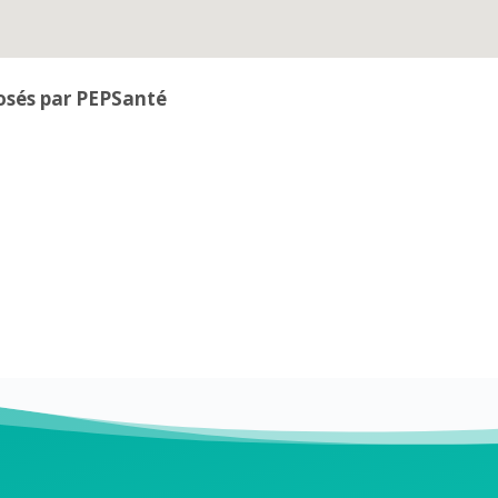
osés par PEPSanté