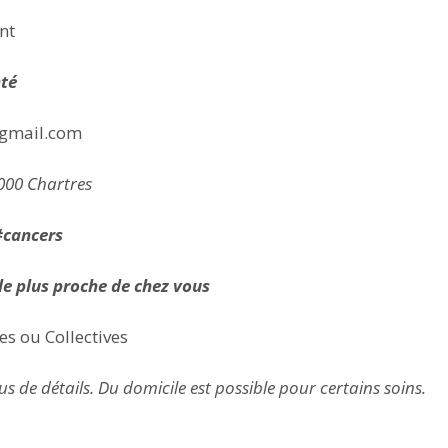
nt
nté
@gmail.com
000 Chartres
#cancers
 le plus proche de chez vous
es ou Collectives
us de détails. Du domicile est possible pour certains soins.