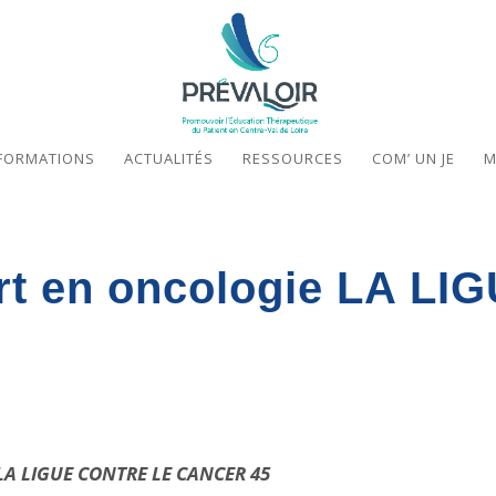
FORMATIONS
ACTUALITÉS
RESSOURCES
COM’ UN JE
M
rt en oncologie LA L
ie LA LIGUE CONTRE LE CANCER 45