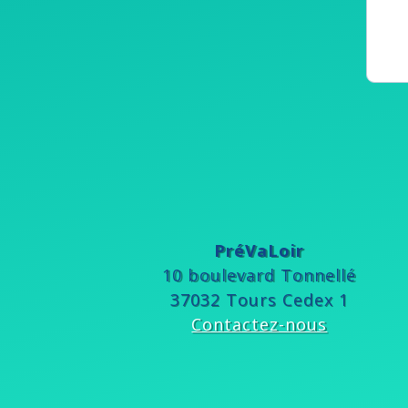
PréVaLoir
10 boulevard Tonnellé
37032 Tours Cedex 1
Contactez-nous