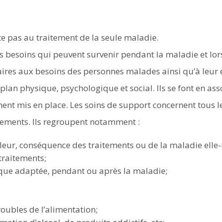
te pas au traitement de la seule maladie.
s besoins qui peuvent survenir pendant la maladie et lors
aires aux besoins des personnes malades ainsi qu’à leur e
 plan physique, psychologique et social. Ils se font en as
ment mis en place. Les soins de support concernent tous l
tements. Ils regroupent notamment :
ouleur, conséquence des traitements ou de la maladie ell
 traitements;
ysique adaptée, pendant ou après la maladie;
roubles de l’alimentation;