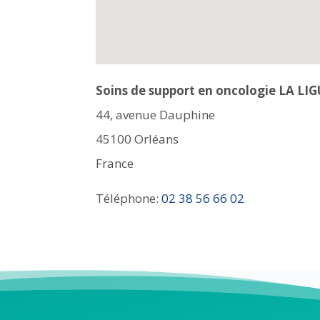
Soins de support en oncologie LA L
44, avenue Dauphine
45100
Orléans
France
Téléphone:
02 38 56 66 02