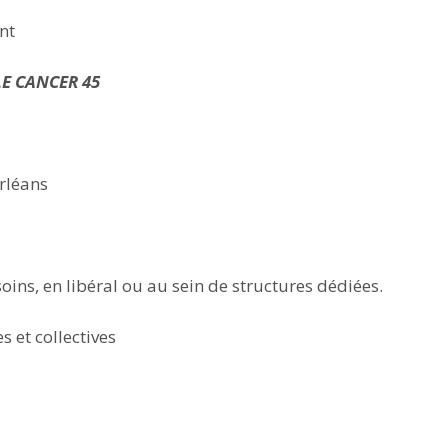
nt
LE CANCER 45
rléans
soins, en libéral ou au sein de structures dédiées.
s et collectives