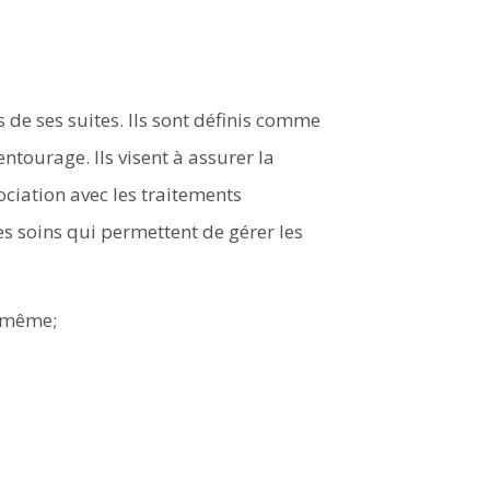
 de ses suites. Ils sont définis comme
ntourage. Ils visent à assurer la
sociation avec les traitements
es soins qui permettent de gérer les
e-même;