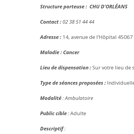
Structure porteuse :
CHU D’ORLÉANS
Contact :
02 38 51 44 44
Adresse :
14, avenue de l’Hôpital 45067
Maladie : Cancer
Lieu de dispensation :
Sur votre lieu de 
Type de séances proposées :
Individuelle
Modalité
: Ambulatoire
Public cible
:
Adulte
Descriptif
: