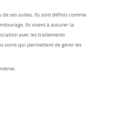
 de ses suites. Ils sont définis comme
ntourage. Ils visent à assurer la
sociation avec les traitements
es soins qui permettent de gérer les
e-même;