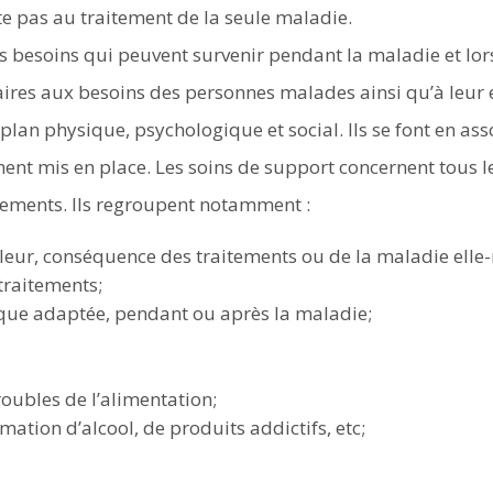
te pas au traitement de la seule maladie.
s besoins qui peuvent survenir pendant la maladie et lors
aires aux besoins des personnes malades ainsi qu’à leur e
 plan physique, psychologique et social. Ils se font en as
ment mis en place. Les soins de support concernent tous l
tements. Ils regroupent notamment :
ouleur, conséquence des traitements ou de la maladie ell
 traitements;
ysique adaptée, pendant ou après la maladie;
roubles de l’alimentation;
mation d’alcool, de produits addictifs, etc;