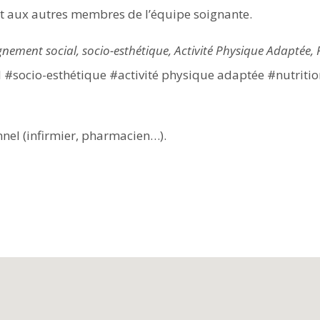
et aux autres membres de l’équipe soignante.
ement social, socio-esthétique, Activité Physique Adaptée, 
socio-esthétique #activité physique adaptée #nutritio
nel (infirmier, pharmacien…).