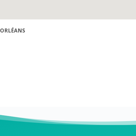
 D’ORLÉANS