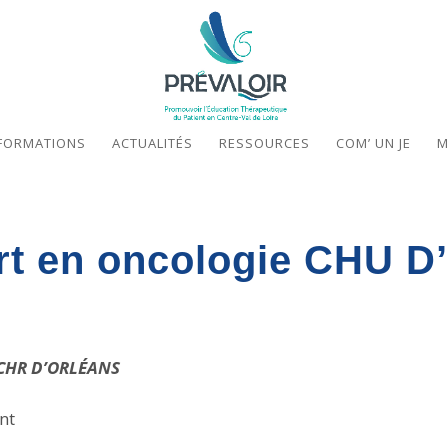
FORMATIONS
ACTUALITÉS
RESSOURCES
COM’ UN JE
M
ort en oncologie CHU
e CHR D’ORLÉANS
nt