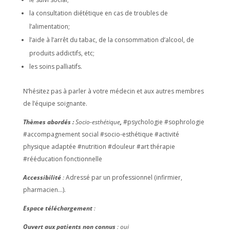
la consultation diététique en cas de troubles de
l’alimentation;
l’aide à l’arrêt du tabac, de la consommation d’alcool, de
produits addictifs, etc;
les soins palliatifs.
N’hésitez pas à parler à votre médecin et aux autres membres
de l’équipe soignante.
Thèmes abordés :
Socio-esthétique
,
#psychologie #sophrologie
#accompagnement social #socio-esthétique #activité
physique adaptée #nutrition #douleur #art thérapie
#rééducation fonctionnelle
Accessibilité
:
Adressé par un professionnel (infirmier,
pharmacien…).
Espace téléchargement
:
Ouvert aux patients non connus
: oui