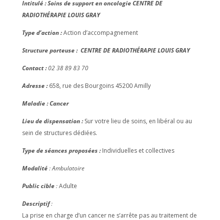
Intitulé : Soins de support en oncologie CENTRE DE
RADIOTHÉRAPIE LOUIS GRAY
Type d’action :
Action d’accompagnement
Structure porteuse :
CENTRE DE RADIOTHÉRAPIE LOUIS GRAY
Contact :
02 38 89 83 70
Adresse :
658, rue des Bourgoins 45200 Amilly
Maladie : Cancer
Lieu de dispensation :
Sur votre lieu de soins, en libéral ou au
sein de structures dédiées.
Type de séances proposées :
Individuelles et collectives
Modalité
: Ambulatoire
Public cible
:
Adulte
Descriptif
:
La prise en charge d’un cancer ne s’arrête pas au traitement de