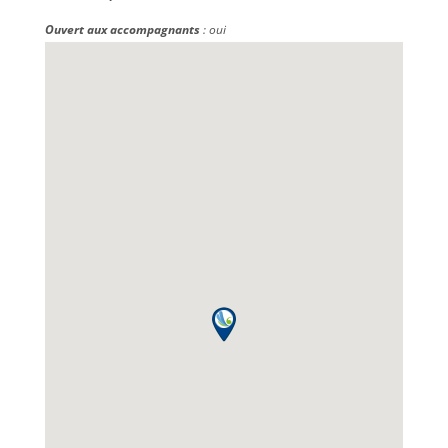
Ouvert aux accompagnants
: oui