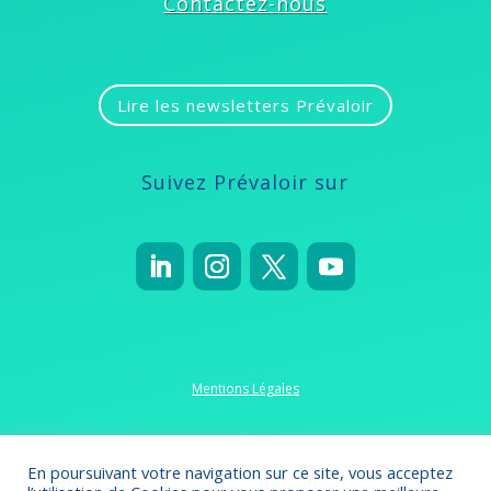
Contactez-nous
Lire les newsletters Prévaloir
Suivez Prévaloir sur
Mentions Légales
Politique de confidentialité
En poursuivant votre navigation sur ce site, vous acceptez