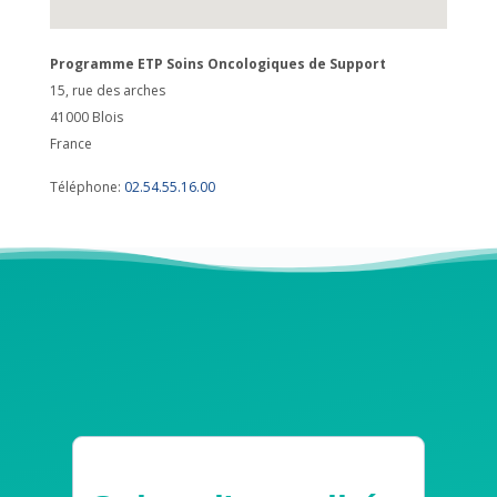
Programme ETP Soins Oncologiques de Support
15, rue des arches
41000
Blois
France
Téléphone:
02.54.55.16.00