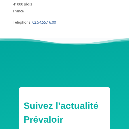
41000
Blois
France
Téléphone:
02.54.55.16.00