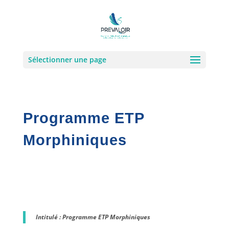
Sélectionner une page
Programme ETP
Morphiniques
Intitulé : Programme ETP Morphiniques