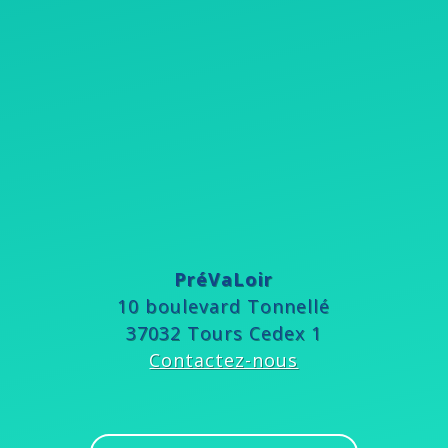
PréVaLoir
10 boulevard Tonnellé
37032 Tours Cedex 1
Contactez-nous