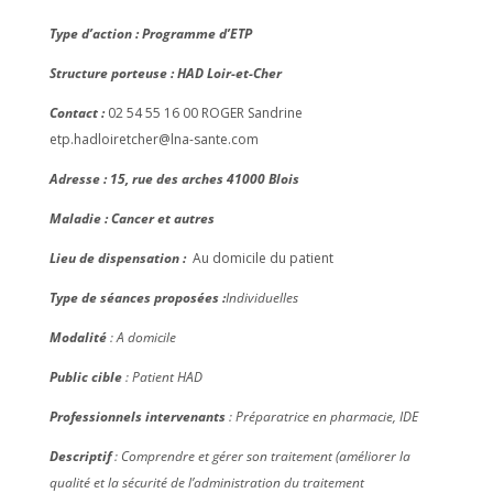
Type d’action : Programme d’ETP
Structure porteuse : HAD Loir-et-Cher
Contact :
02 54 55 16 00
ROGER Sandrine
etp.hadloiretcher@lna-sante.com
Adresse : 15, rue des arches 41000 Blois
Maladie : Cancer et autres
Lieu de dispensation :
Au domicile du patient
Type de séances proposées :
Individuelles
Modalité
: A domicile
Public cible
: Patient HAD
Professionnels intervenants
: Préparatrice en pharmacie, IDE
Descriptif
: Comprendre et gérer son traitement (améliorer la
qualité et la sécurité de l’administration du traitement