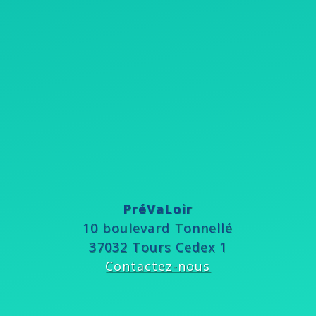
PréVaLoir
10 boulevard Tonnellé
37032 Tours Cedex 1
Contactez-nous