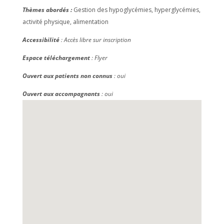
Thèmes abordés :
Gestion des hypoglycémies, hyperglycémies,
activité physique, alimentation
Accessibilité
: Accès libre sur inscription
Espace téléchargement
: Flyer
Ouvert aux patients non connus
: oui
Ouvert aux accompagnants
: oui