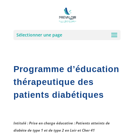
Sélectionner une page
Programme d’éducation
thérapeutique des
patients diabétiques
Intitulé : Prise en charge éducative : Patients atteints de
diabète de type 1 et de type 2 en Loir et Cher 41