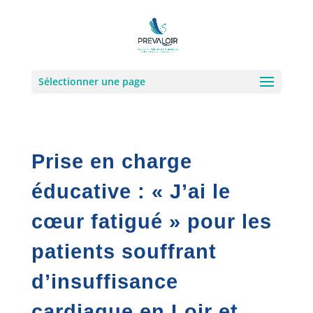
Sélectionner une page
Prise en charge
éducative : « J’ai le
cœur fatigué » pour les
patients souffrant
d’insuffisance
cardiaque en Loir et