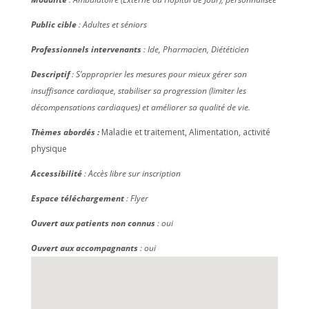
Public cible
: Adultes et séniors
Professionnels intervenants
: Ide, Pharmacien, Diététicien
Descriptif
: S’approprier les mesures pour mieux gérer son
insuffisance cardiaque, stabiliser sa progression (limiter les
décompensations cardiaques) et améliorer sa qualité de vie.
Thèmes abordés :
Maladie et traitement, Alimentation, activité
physique
Accessibilité
: Accès libre sur inscription
Espace téléchargement
: Flyer
Ouvert aux patients non connus
: oui
Ouvert aux accompagnants
: oui