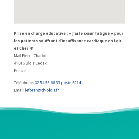
Prise en charge éducative : « J’ai le cœur fatigué » pour
les patients souffrant d’insuffisance cardiaque en Loir
et Cher 41
Mail Pierre Charlot
41016
Blois Cedex
France
Téléphone:
02 54 55 66 33 poste 6214
Email:
leforeh@ch-blois.fr