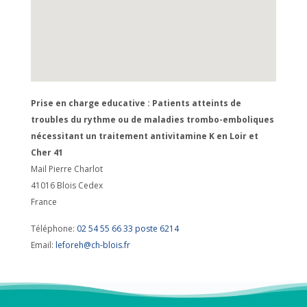
Prise en charge educative : Patients atteints de
troubles du rythme ou de maladies trombo-emboliques
nécessitant un traitement antivitamine K en Loir et
Cher 41
Mail Pierre Charlot
41016
Blois Cedex
France
Téléphone:
02 54 55 66 33 poste 6214
Email:
leforeh@ch-blois.fr