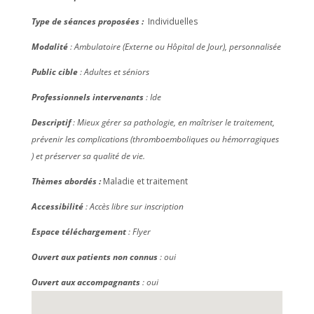
Type de séances proposées :
Individuelles
Modalité
: Ambulatoire (Externe ou Hôpital de Jour), personnalisée
Public cible
: Adultes et séniors
Professionnels intervenants
: Ide
Descriptif
: Mieux gérer sa pathologie, en maîtriser le traitement,
prévenir les complications (thromboemboliques ou hémorragiques
) et préserver sa qualité de vie.
Thèmes abordés :
Maladie et traitement
Accessibilité
: Accès libre sur inscription
Espace téléchargement
: Flyer
Ouvert aux patients non connus
: oui
Ouvert aux accompagnants
: oui