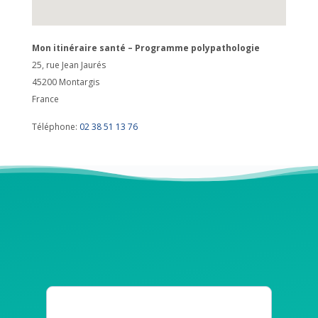
Mon itinéraire santé – Programme polypathologie
25, rue Jean Jaurés
45200
Montargis
France
Téléphone:
02 38 51 13 76