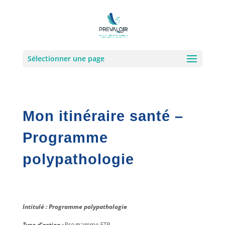
Sélectionner une page
Mon itinéraire santé –
Programme
polypathologie
Intitulé : Programme polypathologie
Type d’action :
Programme ETP