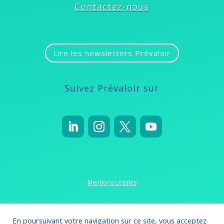
Contactez-nous
Lire les newsletters Prévaloir
Suivez Prévaloir sur
Mentions Légales
Politique de confidentialité
En poursuivant votre navigation sur ce site, vous acceptez