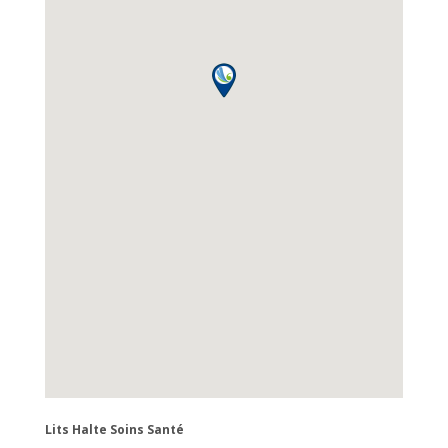
Lits Halte Soins Santé