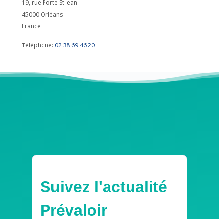
19, rue Porte St Jean
45000
Orléans
France
Téléphone:
02 38 69 46 20