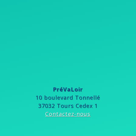
PréVaLoir
10 boulevard Tonnellé
37032 Tours Cedex 1
Contactez-nous