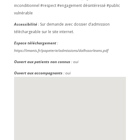
inconditionnel #respect #engagement désintéressé #public
vulnérable
Accessibilité
:
Sur demande avec dossier d’admission
téléchargeable sur le site internet.
Espace téléchargement
:
https://imanis.fr/papeterie/admissions/dalhssorleans.pdf
Ouvert aux patients non connus
: oui
Ouvert aux accompagnants
: oui