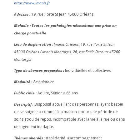
https://www.imanis.fr
Adresse :
19, rue Porte St Jean 45000 Orléans
Maladie : Toutes les pathologies nécessitant une prise en
charge ponctuelle
Lieu de dispensation :
Imanis Orléans, 19, rue Porte St Jean
45000 Orléans / Imanis Montargis, 26, rue Emile Decourt 45200
Montargis
Type de séances proposées :
Individuelles et collectives
Modalité
: Ambulatoire
Public cible
:
Adulte, Sénior > 65 ans
Descriptif
:
Dispositif accueillant des personnes, ayant besoin
de se soigner « comme à la maison » pour une période de
soins et/ou de repos, incompatible avec la vie à la rue ou dans
un logement inadapté.
Thèmes abordés :
#solidarité #accompagnement