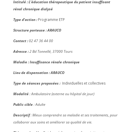
Intitulé : L’éducation thérapeutique du patient insuffisant
rénal chronique dialysé
Type d’action :
Programme ETP
Structure porteuse : ARAUCO
Contact :
02 47 36 44 00
Adresse :
2 Bd Tonnellé, 37000 Tours
Maladie : Insuffisance rénale chronique
Lieu de dispensation : ARAUCO
Type de séances proposées :
Individuelles et collectives
Modalité
: Ambulatoire (externe ou hôpital de jour)
Public cible
: Adulte
Descriptif
: Mieux comprendre sa maladie et ses traitements, pour
collaborer aux soins et améliorer sa qualité de vie
.