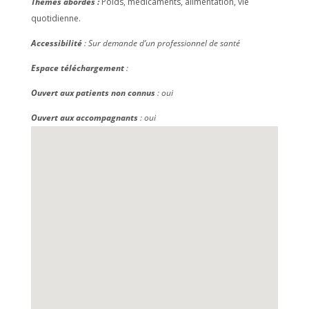
Thèmes abordés :
Poids, médicaments, alimentation, vie
quotidienne.
Accessibilité
: Sur demande d’un professionnel de santé
Espace téléchargement
:
Ouvert aux patients non connus
: oui
Ouvert aux accompagnants
: oui