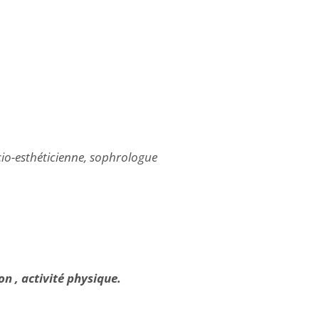
cio-esthéticienne, sophrologue
n , activité physique.