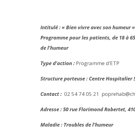
Intitulé : « Bien vivre avec son humeur 
Programme pour les patients, de 18 à 65
de l’humeur
Type d’action :
Programme d’ETP
Structure porteuse : Centre Hospitalier 
Contact :
02 54 74 05 21
poprehab@ch-
Adresse : 50 rue Florimond Robertet, 41
Maladie : Troubles de l’humeur