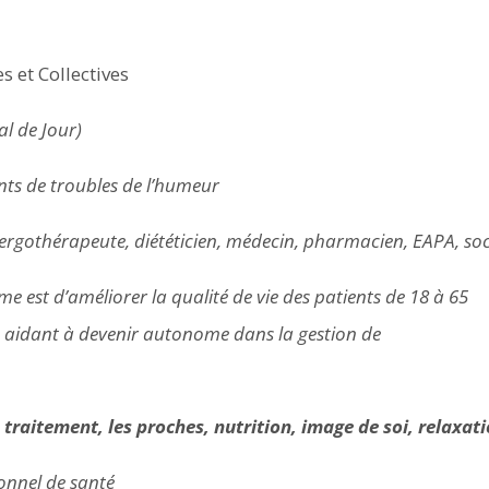
s et Collectives
l de Jour)
ints de troubles de l’humeur
, ergothérapeute, diététicien, médecin, pharmacien, EAPA, so
e est d’améliorer la qualité de vie des patients de 18 à 65
es aidant à devenir autonome dans la gestion de
aitement, les proches, nutrition, image de soi, relaxatio
onnel de santé