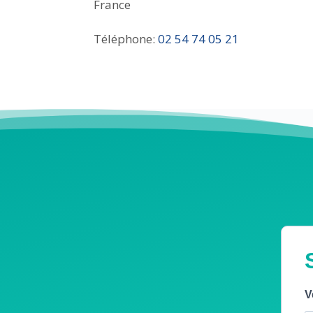
France
Téléphone:
02 54 74 05 21