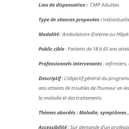
Lieu de dispensation :
CMP Adultes
Type de séances proposées :
Individuelle
Modalité
: Ambulatoire (Externe ou Hôpita
Public cible
: Patients de 18 à 65 ans atte
Professionnels intervenants
: infirmiers
Descriptif
: L’objectif général du programm
ans atteints de troubles de l’humeur en l
la maladie et des traitements.
Thèmes abordés : Maladie, symptômes , tr
Accessibilité
: Sur demande d’un professi