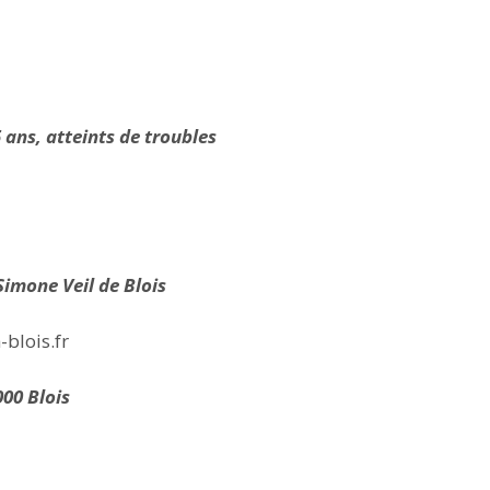
»
 ans, atteints de troubles
Simone Veil de Blois
blois.fr
000 Blois