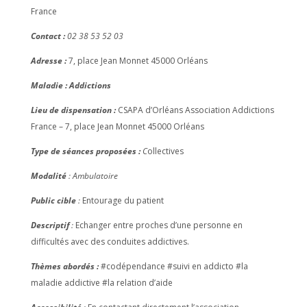
France
Contact :
02 38 53 52 03
Adresse :
7, place Jean Monnet 45000 Orléans
Maladie : Addictions
Lieu de dispensation :
CSAPA d’Orléans Association Addictions
France – 7, place Jean Monnet 45000 Orléans
Type de séances proposées :
C
ollectives
Modalité
: Ambulatoire
Public cible
:
Entourage du patient
Descriptif
:
Echanger entre proches d’une personne en
difficultés avec des conduites addictives.
Thèmes abordés :
#codépendance #suivi en addicto #la
maladie addictive #la relation d’aide