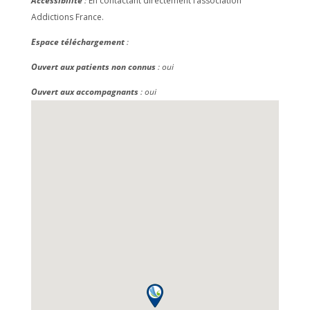
Accessibilité
:
En contactant directement l’association
Addictions France.
Espace téléchargement
:
Ouvert aux patients non connus
: oui
Ouvert aux accompagnants
: oui