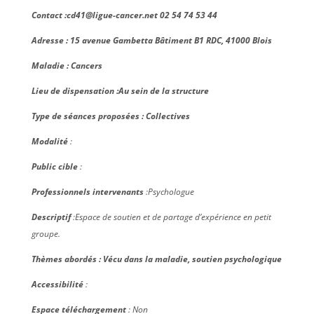
Contact :cd41@ligue-cancer.net 02 54 74 53 44
Adresse : 15 avenue Gambetta Bâtiment B1 RDC, 41000 Blois
Maladie : Cancers
Lieu de dispensation :Au sein de la structure
Type de séances proposées : Collectives
Modalité
:
Public cible
:
Professionnels intervenants
:Psychologue
Descriptif
:
Espace de soutien et de partage d’expérience en petit
groupe.
Thèmes abordés :
Vécu dans la maladie, soutien psychologique
Accessibilité
:
Espace téléchargement
: Non