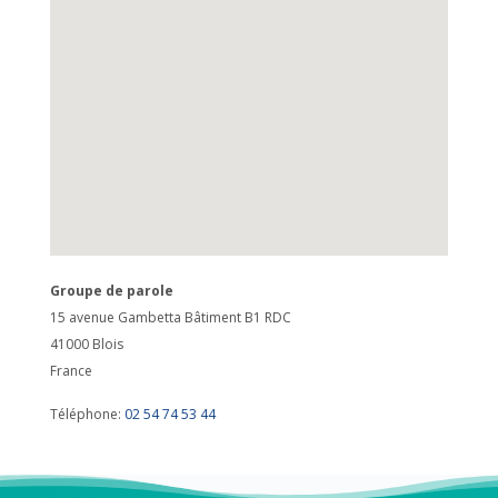
Groupe de parole
15 avenue Gambetta Bâtiment B1 RDC
41000
Blois
France
Téléphone:
02 54 74 53 44