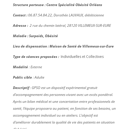
Structure porteuse : Centre Spécialité Obésité Orléans
Contact :
06.87.54.84.22, Dorothée LAUVAUX, diététicienne
Adresse :
2 rue du chemin latéral, 28120 VILLEMEUX-SUR-EURE
Maladie : Surpoids, Obésité
Lieu de dispensation : Maison de Santé de Villemeux-sur-Eure
Type de séances proposées :
Individuelles et Collectives
Modalité
: Externe
Public cible
: Adulte
Descriptif
: GPSO est un dispositif expérimental gratuit
d’accompagnement des personnes vivant avec un excès pondéral.
Après un bilan médical et une concertation entre professionnels de
santé, l’équipe proposera au patient, en fonction de ses besoins, un
accompagnement individuel ou en ateliers. L’objectif est
d’améliorer durablement la qualité de vie des patients en situation