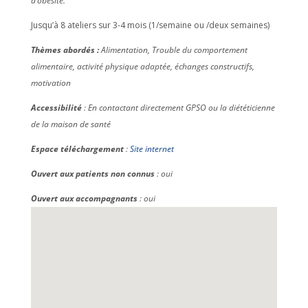
d’obésité.
Jusqu’à 8 ateliers sur 3-4 mois (1/semaine ou /deux semaines)
Thèmes abordés :
Alimentation, Trouble du comportement
alimentaire, activité physique adaptée, échanges constructifs,
motivation
Accessibilité
: En contactant directement GPSO ou la diététicienne
de la maison de santé
Espace téléchargement
:
Site internet
Ouvert aux patients non connus
: oui
Ouvert aux accompagnants
: oui