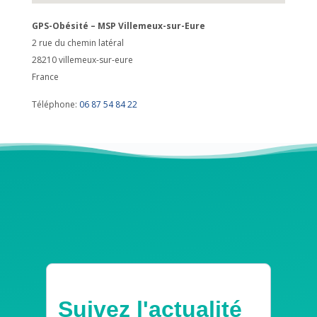
GPS-Obésité – MSP Villemeux-sur-Eure
2 rue du chemin latéral
28210
villemeux-sur-eure
France
Téléphone:
06 87 54 84 22