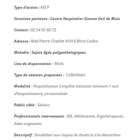
Type d’action :
AECP
Structure porteuse : Centre Hospitalier Simone Veil de Blois
Contact :
02 54 55 60 72
Adresse :
Mail Pierre Charlot 41016 Blois Cedex
Maladie : Sujets âgés polypathologiques
Lieu de dispensation :
Blois
Type de séances proposées :
Collectives
Modalité
: Hospitalisation Complète (nécessite minimum 1 nuit
d’hospitalisation), personnalisée
Public cible
: Séniors
Professionnels intervenants
: IDE, diététicienne, Ergothérapeute,
Aides soignantes
Descriptif
: Sensibiliser aux risques de chutes et à la dénutrition.