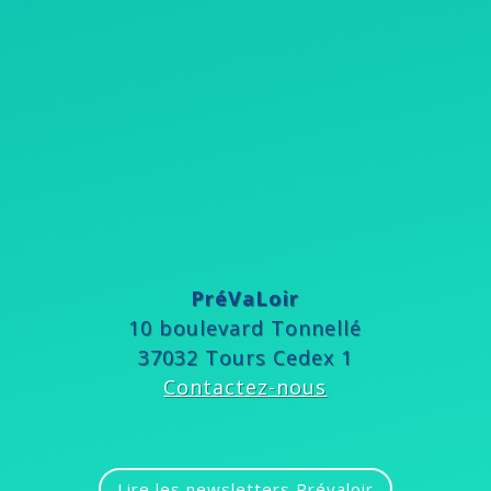
PréVaLoir
10 boulevard Tonnellé
37032 Tours Cedex 1
Contactez-nous
Lire les newsletters Prévaloir