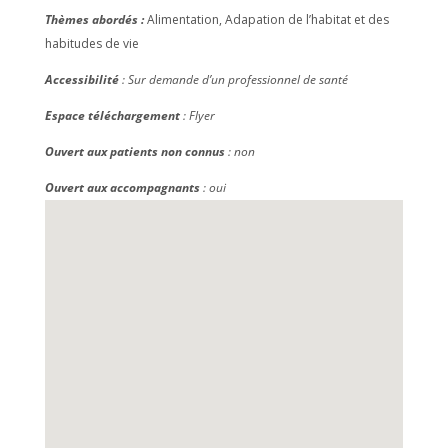
Thèmes abordés :
Alimentation, Adapation de l’habitat et des
habitudes de vie
Accessibilité
: Sur demande d’un professionnel de santé
Espace téléchargement
: Flyer
Ouvert aux patients non connus
: non
Ouvert aux accompagnants
: oui