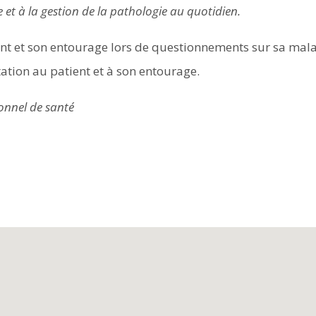
t à la gestion de la pathologie au quotidien.
t et son entourage lors de questionnements sur sa maladi
ation au patient et à son entourage.
onnel de santé