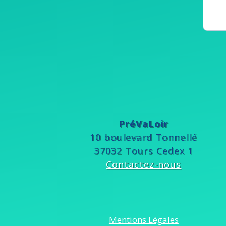
PréVaLoir
10 boulevard Tonnellé
37032 Tours Cedex 1
Contactez-nous
Mentions Légales