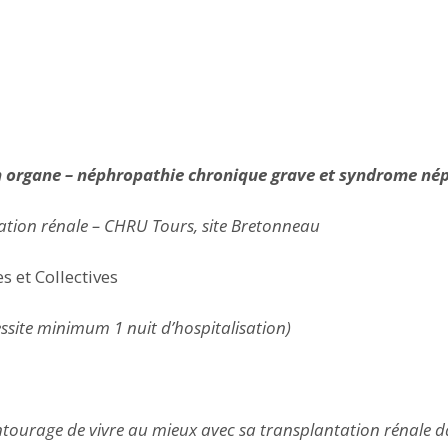
un organe – néphropathie chronique grave et syndrome né
ation rénale – CHRU Tours, site Bretonneau
s et Collectives
ssite minimum 1 nuit d’hospitalisation)
entourage de vivre au mieux avec sa transplantation rénale 