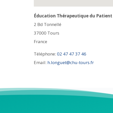
Éducation Thérapeutique du Patient 
2 Bd Tonnellé
37000
Tours
France
Téléphone:
02 47 47 37 46
Email:
h.longuet@chu-tours.fr