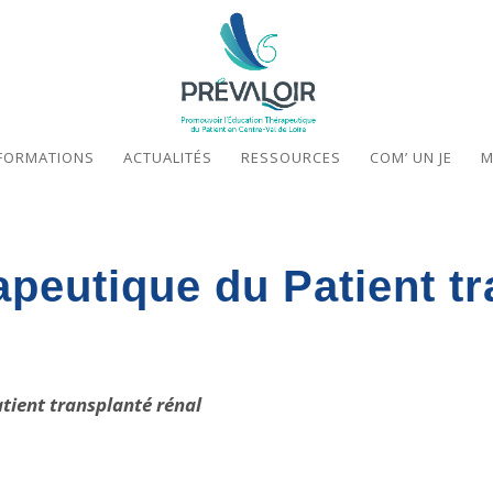
FORMATIONS
ACTUALITÉS
RESSOURCES
COM’ UN JE
M
peutique du Patient tr
atient transplanté rénal