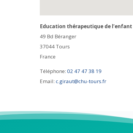
Education thérapeutique de l’enfant
49 Bd Béranger
37044
Tours
France
Téléphone:
02 47 47 38 19
Email:
c.giraut@chu-tours.fr