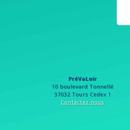
PréVaLoir
10 boulevard Tonnellé
37032 Tours Cedex 1
Contactez-nous