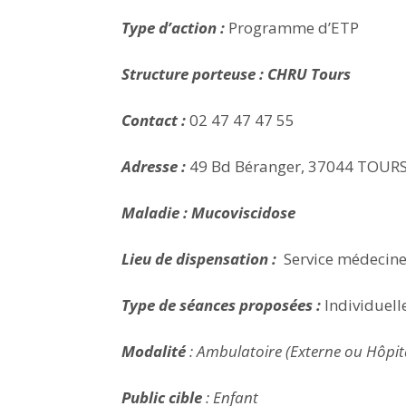
Type d’action :
Programme d’ETP
Structure porteuse : CHRU Tours
Contact :
02 47 47 47 55
Adresse :
49 Bd Béranger, 37044 TOUR
Maladie : Mucoviscidose
Lieu de dispensation :
Service médecine 
Type de séances proposées :
Individuelle
Modalité
: Ambulatoire (Externe ou Hôpita
Public cible
: Enfant