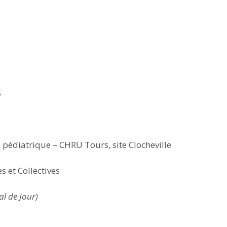
S
pédiatrique – CHRU Tours, site Clocheville
s et Collectives
l de Jour)