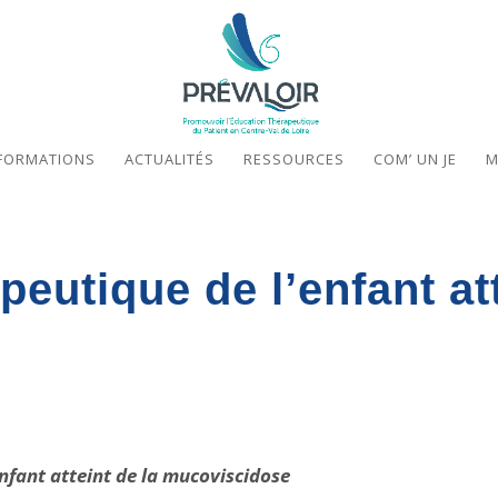
FORMATIONS
ACTUALITÉS
RESSOURCES
COM’ UN JE
M
eutique de l’enfant att
enfant atteint de la mucoviscidose