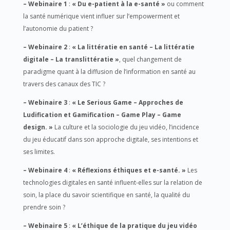
– Webinaire 1
:
« Du e-patient à la e-santé »
ou comment
la santé numérique vient influer sur l’empowerment et
l’autonomie du patient ?
– Webinaire 2
:
« La littératie en santé – La littératie
digitale – La translittératie »
, quel changement de
paradigme quant à la diffusion de l’information en santé au
travers des canaux des TIC ?
– Webinaire 3
:
« Le Serious Game – Approches de
Ludification et Gamification – Game Play – Game
design. »
La culture et la sociologie du jeu vidéo, l’incidence
du jeu éducatif dans son approche digitale, ses intentions et
ses limites.
– Webinaire 4
:
« Réflexions éthiques et e-santé. »
Les
technologies digitales en santé influent-elles sur la relation de
soin, la place du savoir scientifique en santé, la qualité du
prendre soin ?
– Webinaire 5
:
« L’éthique de la pratique du jeu vidéo