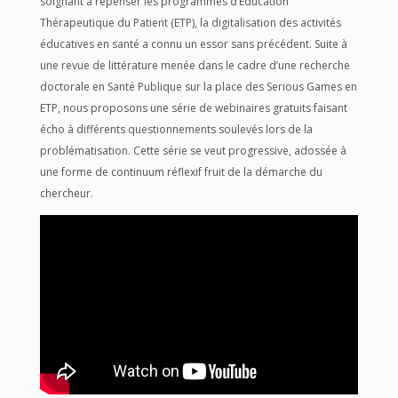
soignant à repenser les programmes d’Education
Thérapeutique du Patient (ETP), la digitalisation des activités
éducatives en santé a connu un essor sans précédent. Suite à
une revue de littérature menée dans le cadre d’une recherche
doctorale en Santé Publique sur la place des Serious Games en
ETP, nous proposons une série de webinaires gratuits faisant
écho à différents questionnements soulevés lors de la
problématisation. Cette série se veut progressive, adossée à
une forme de continuum réflexif fruit de la démarche du
chercheur.