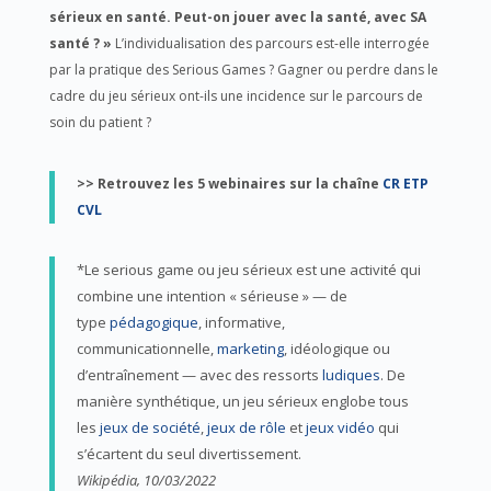
sérieux en santé. Peut-on jouer avec la santé, avec SA
santé ? »
L’individualisation des parcours est-elle interrogée
par la pratique des Serious Games ? Gagner ou perdre dans le
cadre du jeu sérieux ont-ils une incidence sur le parcours de
soin du patient ?
>> Retrouvez les 5 webinaires sur la chaîne
CR ETP
CVL
*Le serious game ou jeu sérieux est une activité qui
combine une intention « sérieuse » — de
type
pédagogique
, informative,
communicationnelle,
marketing
, idéologique ou
d’entraînement — avec des ressorts
ludiques
. De
manière synthétique, un jeu sérieux englobe tous
les
jeux de société
,
jeux de rôle
et
jeux vidéo
qui
s’écartent du seul divertissement.
Wikipédia, 10/03/2022