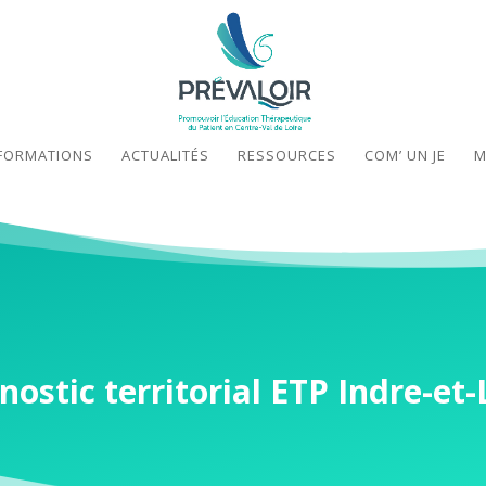
FORMATIONS
ACTUALITÉS
RESSOURCES
COM’ UN JE
M
nostic territorial ETP Indre-et-