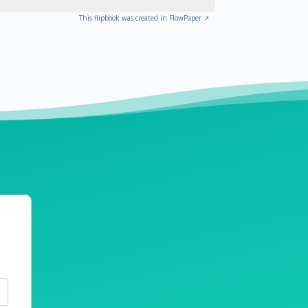
This flipbook was created in FlowPaper ↗