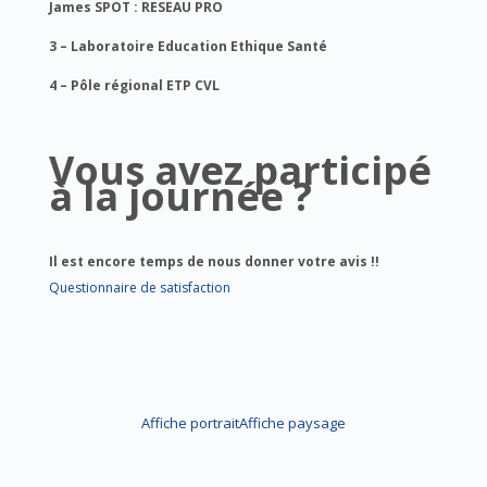
James SPOT : RESEAU PRO
3 – Laboratoire Education Ethique Santé
4 – Pôle régional ETP CVL
Vous avez participé
à la journée ?
Il est encore temps de nous donner votre avis !!
Questionnaire de satisfaction
Affiche portrait
Affiche paysage