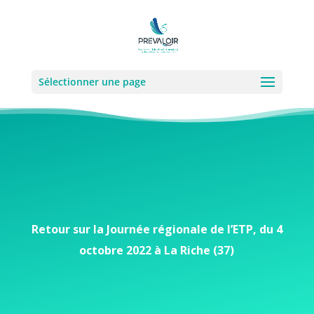
Sélectionner une page
Retour sur la Journée régionale de l’ETP, du 4
octobre 2022 à La Riche (37)