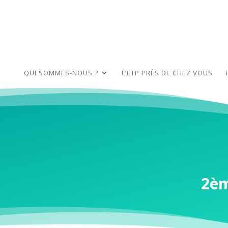
QUI SOMMES-NOUS ?
L’ETP PRÈS DE CHEZ VOUS
2èm