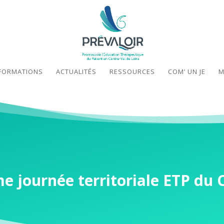
FORMATIONS
ACTUALITÉS
RESSOURCES
COM’ UN JE
M
e journée territoriale ETP du 