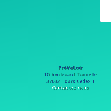
PréVaLoir
10 boulevard Tonnellé
37032 Tours Cedex 1
Contactez-nous