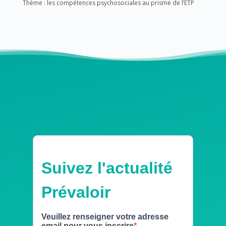
Thème : les compétences psychosociales au prisme de l’ETP