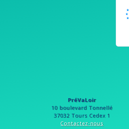
PréVaLoir
10 boulevard Tonnellé
37032 Tours Cedex 1
Contactez-nous