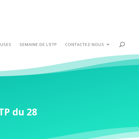
USES
SEMAINE DE L’ETP
CONTACTEZ-NOUS
TP du 28