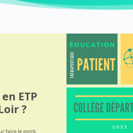
 en ETP
Loir ?
 faire le point.