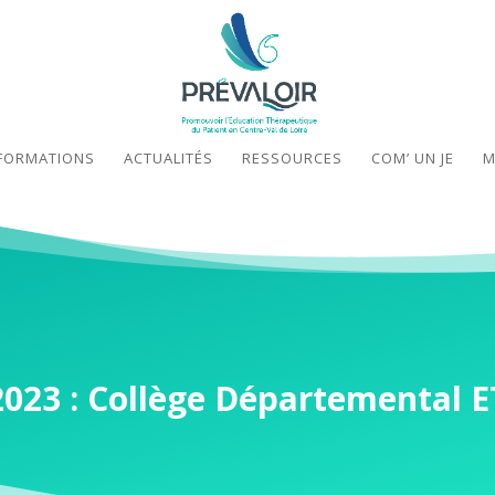
FORMATIONS
ACTUALITÉS
RESSOURCES
COM’ UN JE
M
2023 : Collège Départemental E