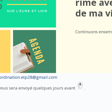
rime av
de ma v
Continuons ensem
ordination.etp28@gmail.com
 vous sera envoyé quelques jours avant
.