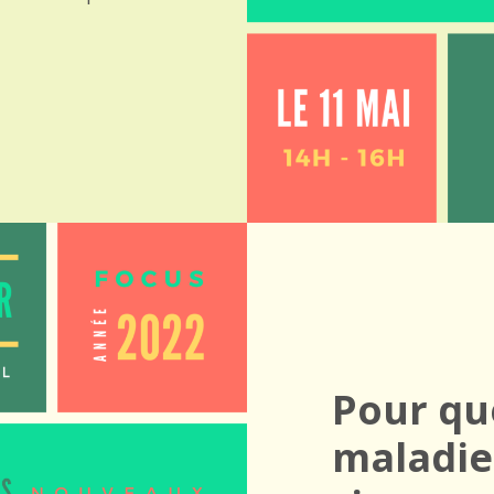
Pour q
maladie