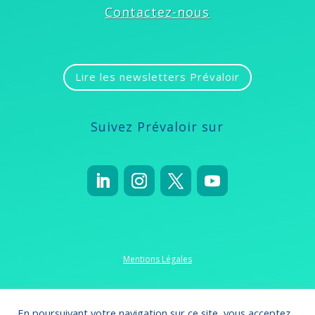
Contactez-nous
Lire les newsletters Prévaloir
Suivez Prévaloir sur
Mentions Légales
Politique de confidentialité
En poursuivant votre navigation sur ce site, vous acceptez