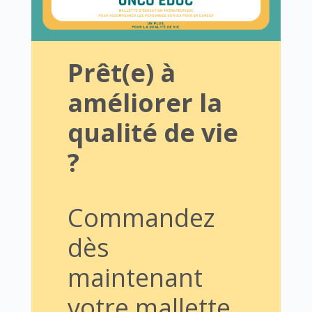
Prêt(e) à
améliorer la
qualité de vie
?
Commandez
dès
maintenant
votre mallette