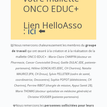
ONCO EDUC+
Lien HelloAsso
:
ici
⬅️
🙌 Nous remercions chaleureusement les membres du
groupe
de travail
qui ont œuvré à la création et à la réalisation de la
mallette ONCO EDUC+ :
Marie-Claire CHARPIN (docteur en
Pharmacie, Cancer Convivialité Dreux), Gaëlle DULAC (IDE, patiente-
partenaire), Hélène GONCALVES (IDEC, CH Chartres), Natalia
MAURICE (IPA, CH Dreux), Sylvie PELLETIER (cadre de santé,
coordinatrice, Oncocentre), Sophie POPOT (diététicienne, CH
Chartres), Perrine RIBOT (chargée de mission, Appui Santé 28),
Marie THOMAS (docteur spécialiste en médecine générale) et
Christine VOUGIER (patiente-partenaire).
💎Nous remercions les
personnes sollicitées pour leurs