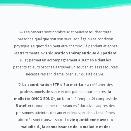
👀 Les cancers sont nombreux et peuvent toucher toute
personne quel que soit son sexe, son âge ou sa condition
physique. Le quotidien peut être chamboulé pendant et après
les traitements. 👓
L’éducation thérapeutique du patient
(ETP) permet un accompagnement à 360° en aidant les
patients et leurs proches à trouver un soutien et les ressources
nécessaires afin d’améliorer leur qualité de vie.
💡
La coordination ETP d’Eure-et-Loir
a créé avec des
professionnels de santé et des patients-partenaires,
la
mallette ONCO EDUC+,
un kit prêt à l’emploi 🛠️ composé de
5 ateliers
pour animer des séances éducatives auprès des
personnes atteintes de cancer et leurs proches. Les thèmes
abordés sont transversaux :
la vie quotidienne avec la
maladie 🚿, la connaissance de la maladie et des