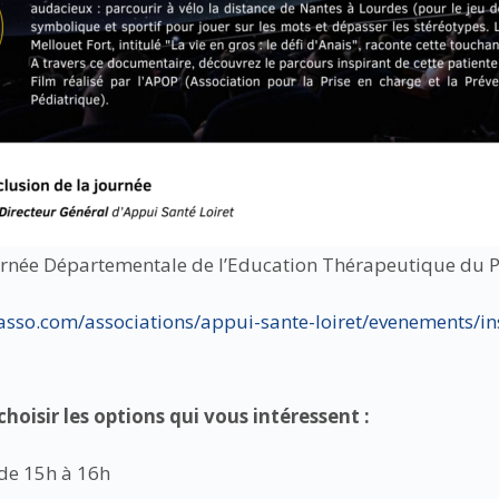
née Départementale de l’Education Thérapeutique du Pat
asso.com/associations/appui-sante-loiret/evenements/in
choisir les options qui vous intéressent :
 de 15h à 16h