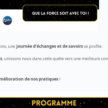
oins, une
journée d’échanges et de savoirs
se profile.
es
, unissons nous dans cette quête vers une meilleure c
mélioration de nos pratiques
!