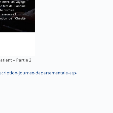
ient – Partie 2
scription-journee-departementale-etp-