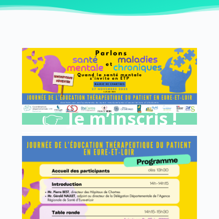
👉
Je m’inscris !