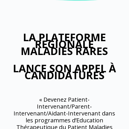
LA PLATEFORME
REGIONALE
MALADIES RARES
LANCE SON APPEL À
CANDIDATURES
« Devenez Patient-
Intervenant/Parent-
Intervenant/Aidant-Intervenant dans
les programmes d’Education
Thérapeutique du Patient Maladies